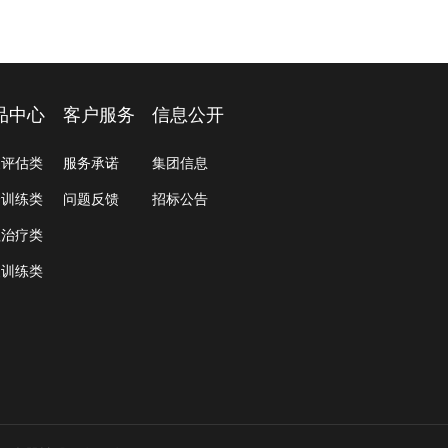
品中心
客户服务
信息公开
复评估类
服务承诺
集团信息
合训练类
问题反馈
招标公告
理治疗类
复训练类