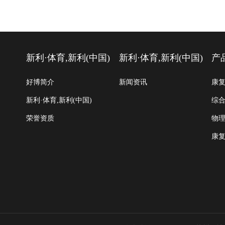
新利·体育,新利(中国)
新利·体育,新利(中国)
产
好博简介
新闻资讯
康
新利·体育,新利(中国)
综
荣誉资质
物
康