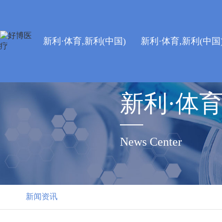
新利·体育,新利(中国)
新利·体育,新利(中国)
新利·体育,新利(中国
新利·体育
News Center
新闻资讯