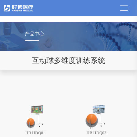
新利·体育,新利(中国)
产品中心
互动球多维度训练系统
HB-HDQ01
HB-HDQ02