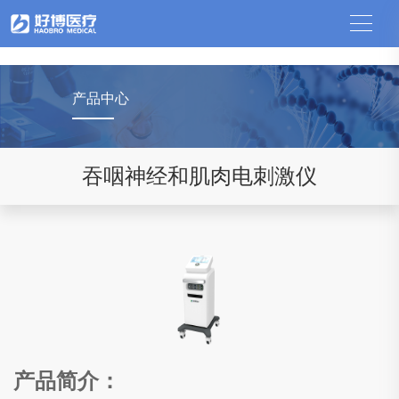
新利·体育,新利(中国)
产品中心
吞咽神经和肌肉电刺激仪
产品简介：