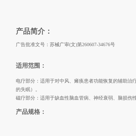
产品简介：
广告批准文号：
苏械广审(文)第260607-34676号
适用范围：
电疗部分：适用于对中风、瘫痪患者功能恢复的辅助治
的失眠）。
磁疗部分：适用于缺血性脑血管病、神经衰弱、脑损伤
产品规格：