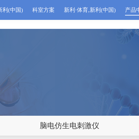
新利(中国)
科室方案
新利·体育,新利(中国)
产品
脑电仿生电刺激仪