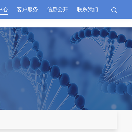
中心
客户服务
信息公开
联系我们