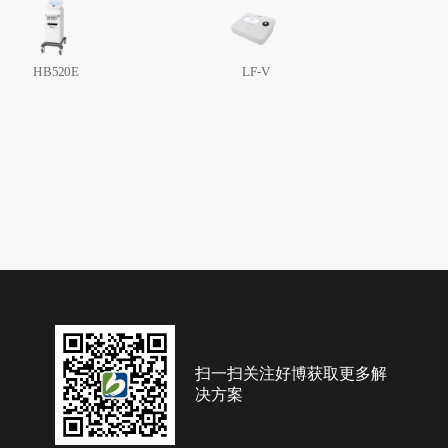
HB520E
LF-V
扫一扫关注好博获取更多解
决方案