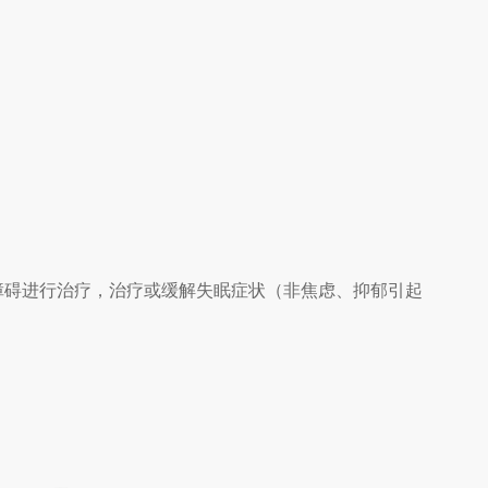
障碍进行治疗，治疗或缓解失眠症状（非焦虑、抑郁引起