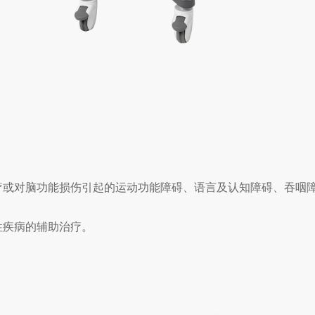
疗或对脑功能损伤引起的运动功能障碍、语言及认知障碍、吞咽
性疾病的辅助治疗。