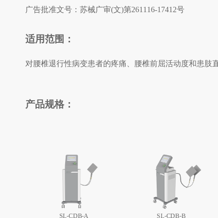
广告批准文号：
苏械广审(文)第261116-17412号
适用范围：
对腰椎退行性病变患者的疼痛、腰椎前屈活动度和患肢
产品规格：
SL-CDB-A
SL-CDB-B