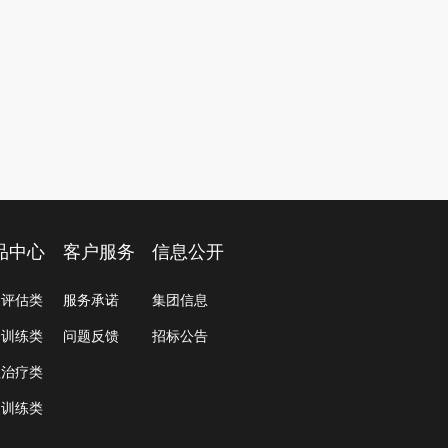
品中心
客户服务
信息公开
复评估类
服务承诺
集团信息
合训练类
问题反馈
招标公告
理治疗类
复训练类