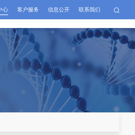
中心
客户服务
信息公开
联系我们